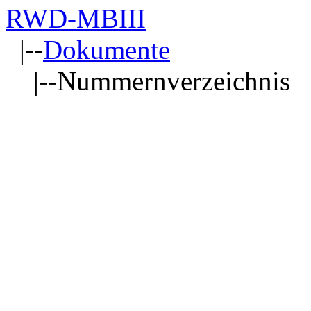
RWD-MBIII
|--
Dokumente
|--Nummernverzeichnis