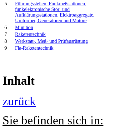
5
Führungsstellen, Funkmeßstationen,
funkelektronische Stör- und
Aufklärungsstationen, Elektroaggregate,
Umformer, Generatoren und Motore
6
Munition
7
Raketentechnik
8
Werkstatt-, Meß- und Prüfausrüstung
9
Fla-Raketentechnik
Inhalt
zurück
Sie befinden sich in: