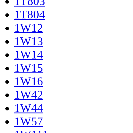
1T803
1T804
1W12
1W13
1W14
1W15
1W16
1W42
1W44
1W57