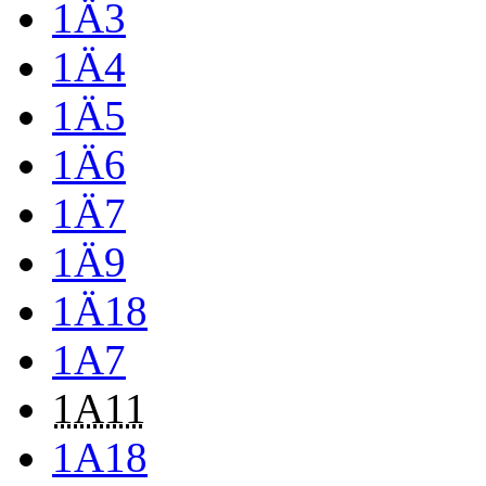
1Ä3
1Ä4
1Ä5
1Ä6
1Ä7
1Ä9
1Ä18
1A7
1A11
1A18