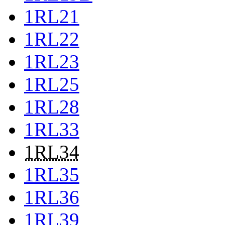
1RL21
1RL22
1RL23
1RL25
1RL28
1RL33
1RL34
1RL35
1RL36
1RL39