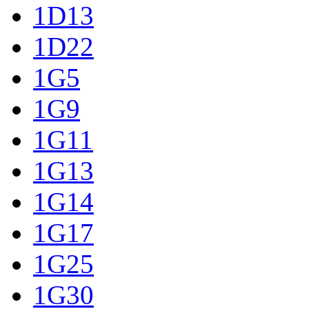
1D13
1D22
1G5
1G9
1G11
1G13
1G14
1G17
1G25
1G30