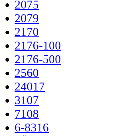
2075
2079
2170
2176-100
2176-500
2560
24017
3107
7108
6-8316