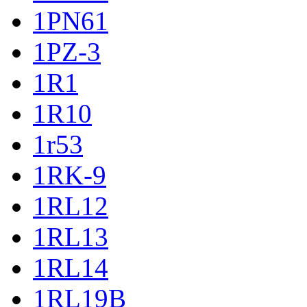
1PN61
1PZ-3
1R1
1R10
1r53
1RK-9
1RL12
1RL13
1RL14
1RL19B