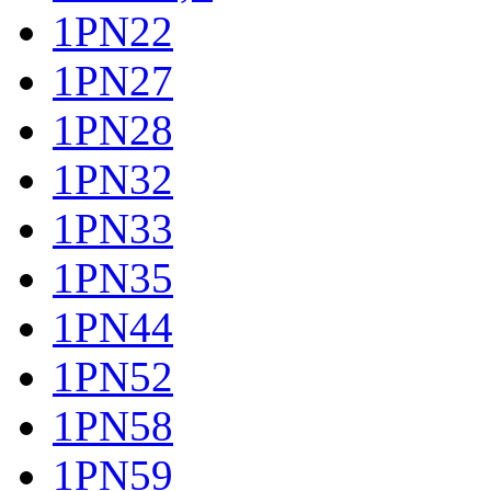
1PN22
1PN27
1PN28
1PN32
1PN33
1PN35
1PN44
1PN52
1PN58
1PN59