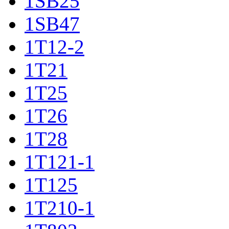
1SB25
1SB47
1T12-2
1T21
1T25
1T26
1T28
1T121-1
1T125
1T210-1