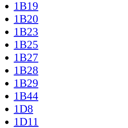
1B19
1B20
1B23
1B25
1B27
1B28
1B29
1B44
1D8
1D11