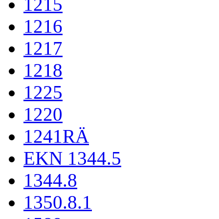
1215
1216
1217
1218
1225
1220
1241RÄ
EKN 1344.5
1344.8
1350.8.1