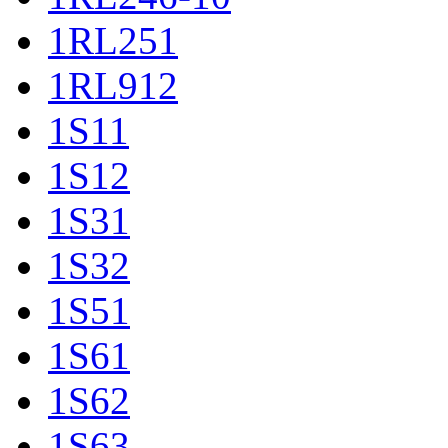
1RL251
1RL912
1S11
1S12
1S31
1S32
1S51
1S61
1S62
1S63