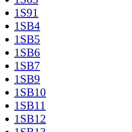
1S91
1SB4
1SB5
1SB6
1SB7
1SB9
1SB10
1SB11
1SB12
1SB13