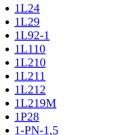
1L24
1L29
1L92-1
1L110
1L210
1L211
1L212
1L219M
1P28
1-PN-1,5