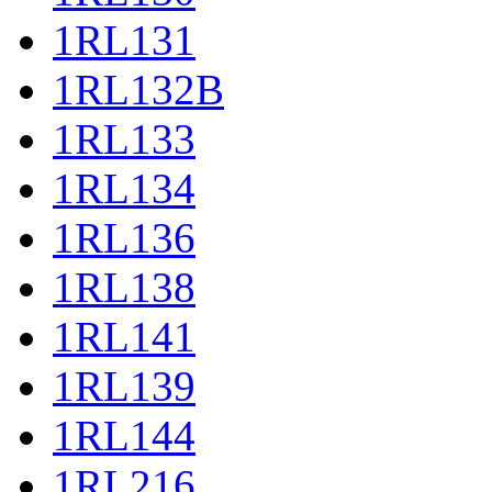
1RL131
1RL132B
1RL133
1RL134
1RL136
1RL138
1RL141
1RL139
1RL144
1RL216