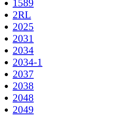
1589
2RL
2025
2031
2034
2034-1
2037
2038
2048
2049