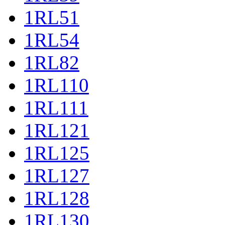
1RL51
1RL54
1RL82
1RL110
1RL111
1RL121
1RL125
1RL127
1RL128
1RL130