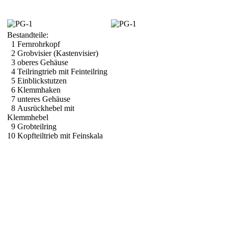
Bestandteile:
1 Fernrohrkopf
2 Grobvisier (Kastenvisier)
3 oberes Gehäuse
4 Teilringtrieb mit Feinteilring
5 Einblickstutzen
6 Klemmhaken
7 unteres Gehäuse
8 Ausrückhebel mit
Klemmhebel
9 Grobteilring
10 Kopfteiltrieb mit Feinskala