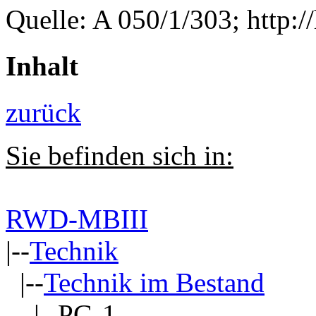
Quelle: A 050/1/303; http:/
Inhalt
zurück
Sie befinden sich in:
RWD-MBIII
|--
Technik
|--
Technik im Bestand
|--PG-1