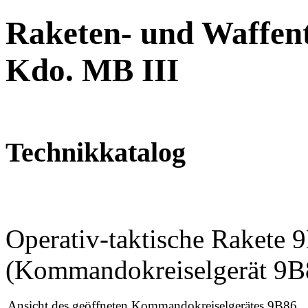
Raketen- und Waffent
Kdo. MB III
Technikkatalog
Operativ-taktische Rakete
(Kommandokreiselgerät 9B
Ansicht des geöffneten Kommandokreiselgerätes 9B86