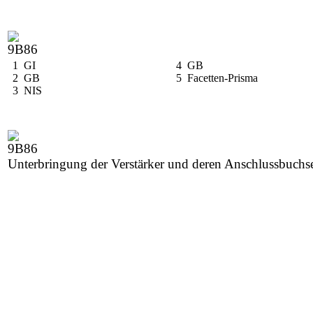
1 GI
4 GB
2 GB
5 Facetten-Prisma
3 NIS
Unterbringung der Verstärker und deren Anschlussbuchs