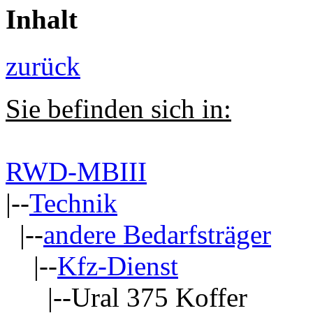
Inhalt
zurück
Sie befinden sich in:
RWD-MBIII
|--
Technik
|--
andere Bedarfsträger
|--
Kfz-Dienst
|--Ural 375 Koffer